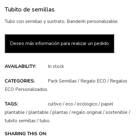
Tubito de semillas
Tubo con semillas y sustrato. Banderín personalizable.
Deseo más información para realizar un pedido
AVAILABILITY:
In stock
CATEGORIES:
Pack Semillas
/
Regalo ECO
/
Regalos
ECO Personalizados
.
TAGS:
cultivo
/
eco
/
ecologico
/
papel
plantable
/
plantable
/
plantas
/
regalo original
/
sostenible
/
tubito semillas
/
tubo
.
SHARING THIS ON: