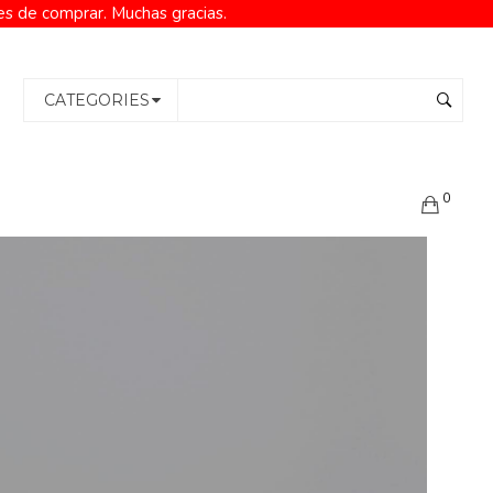
es de comprar. Muchas gracias.
CATEGORIES
0