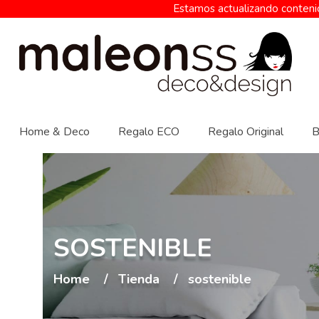
Estamos actualizando contenid
Home & Deco
Regalo ECO
Regalo Original
B
SOSTENIBLE
Home
Tienda
sostenible