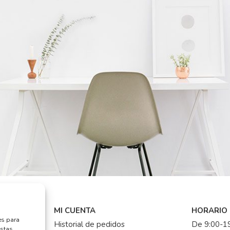
MI CUENTA
HORARIO
es para
Historial de pedidos
De 9:00-19
estas