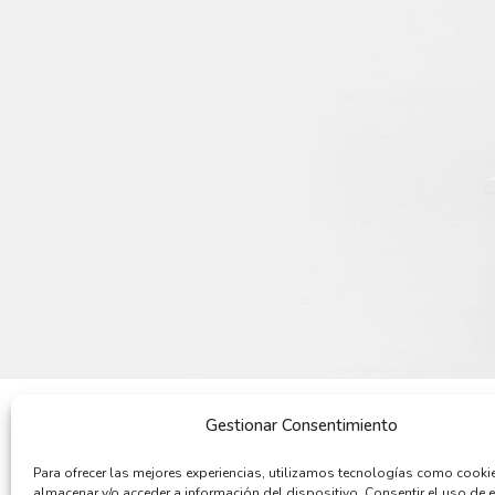
Gestionar Consentimiento
POR QUÉ COMPRAR
QUIENES SOMOS
Para ofrecer las mejores experiencias, utilizamos tecnologías como cooki
Cómo comprar
Quiénes somos
almacenar y/o acceder a información del dispositivo. Consentir el uso de 