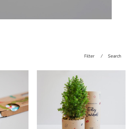
Filter
⁄
Search