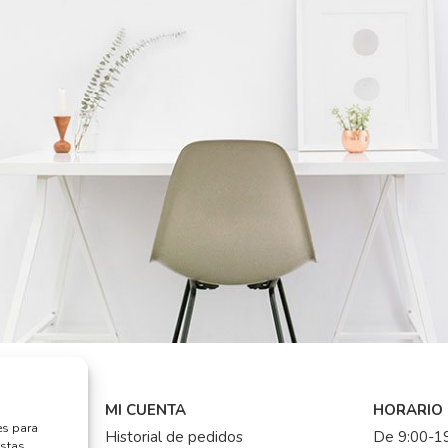
MI CUENTA
HORARIO
es para
Historial de pedidos
De 9:00-19
estas