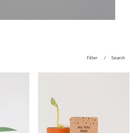
Filter
⁄
Search