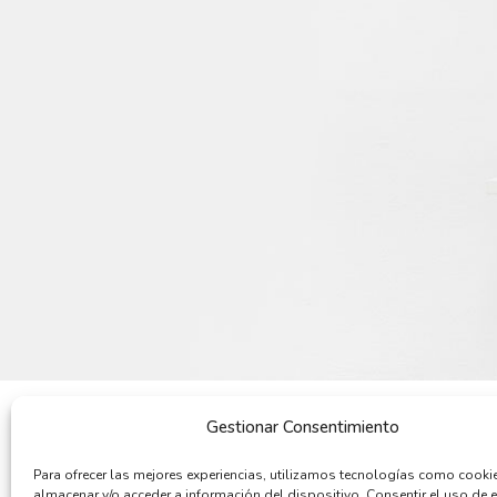
Gestionar Consentimiento
POR QUÉ COMPRAR
QUIENES SOMOS
Para ofrecer las mejores experiencias, utilizamos tecnologías como cooki
Cómo comprar
Quiénes somos
almacenar y/o acceder a información del dispositivo. Consentir el uso de 