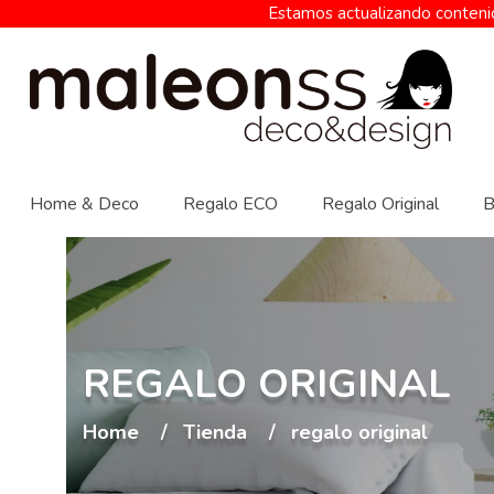
Estamos actualizando contenid
Home & Deco
Regalo ECO
Regalo Original
B
REGALO ORIGINAL
Home
Tienda
regalo original