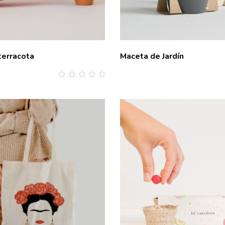
terracota
Maceta de Jardín
0
out
of
5