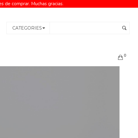
es de comprar. Muchas gracias.
CATEGORIES
0