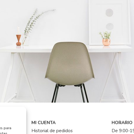
MI CUENTA
HORARIO
es para
Historial de pedidos
De 9:00-19
estas