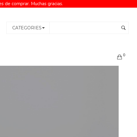
es de comprar. Muchas gracias.
CATEGORIES
0