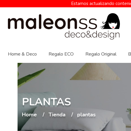
Estamos actualizando contenid
Home & Deco
Regalo ECO
Regalo Original
B
PLANTAS
Home
Tienda
plantas