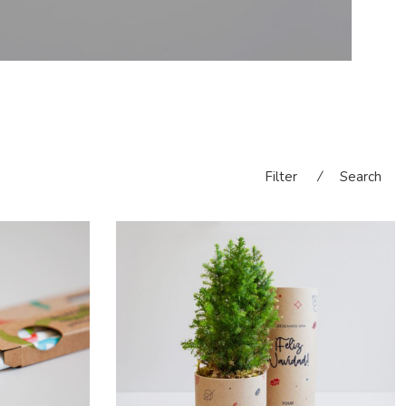
Filter
⁄
Search