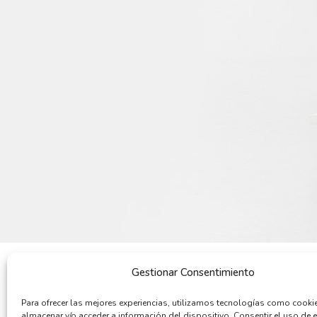
Gestionar Consentimiento
POR QUÉ COMPRAR
QUIENES SOMOS
Para ofrecer las mejores experiencias, utilizamos tecnologías como cooki
Cómo comprar
Quiénes somos
almacenar y/o acceder a información del dispositivo. Consentir el uso de 