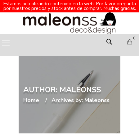
Estamos actualizando contenido en la web. Por favor pregunta
por nuestros precios y stock antes de comprar. Muchas gracias.
0
AUTHOR: MALEONSS
Home
Archives by: Maleonss