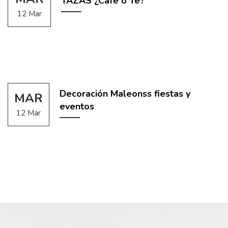
TAZAS ¿Café o Té?
12 Mar
Decoración Maleonss fiestas y
MAR
eventos
12 Mar