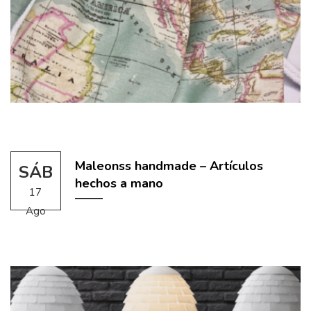
Maleonss handmade – Artículos
SÁB
hechos a mano
17
Ago