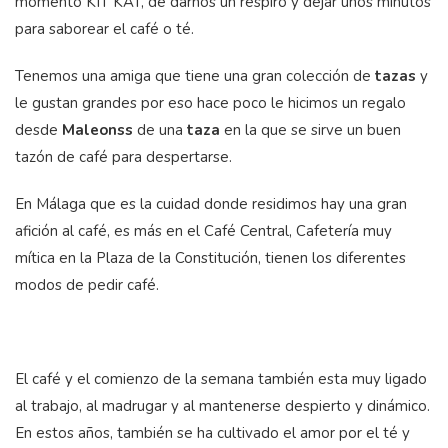
momento KIT KAT, de darnos un respiro y dejar unos minutos
para saborear el café o té.
Tenemos una amiga que tiene una gran colección de
tazas
y
le gustan grandes por eso hace poco le hicimos un regalo
desde
Maleonss
de una
taza
en la que se sirve un buen
tazón de café para despertarse.
En Málaga que es la cuidad donde residimos hay una gran
afición al café, es más en el Café Central, Cafetería muy
mítica en la Plaza de la Constitución, tienen los diferentes
modos de pedir café.
El café y el comienzo de la semana también esta muy ligado
al trabajo, al madrugar y al mantenerse despierto y dinámico.
En estos años, también se ha cultivado el amor por el té y