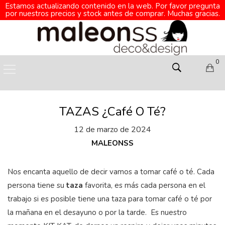
Estamos actualizando contenido en la web. Por favor pregunta
por nuestros precios y stock antes de comprar. Muchas gracias.
0
TAZAS ¿Café O Té?
12 de marzo de 2024
MALEONSS
Nos encanta aquello de decir vamos a tomar café o té. Cada
persona tiene su
taza
favorita, es más cada persona en el
trabajo si es posible tiene una taza para tomar café o té por
la mañana en el desayuno o por la tarde. Es nuestro