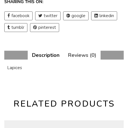
SHARING THIS ON:
facebook
twitter
google
linkedin
tumblr
pinterest
Description
Reviews (0)
Lapices
RELATED PRODUCTS