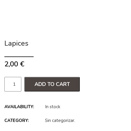
Lapices
2,00
€
ADD TO CART
AVAILABILITY:
In stock
CATEGORY:
Sin categorizar
.