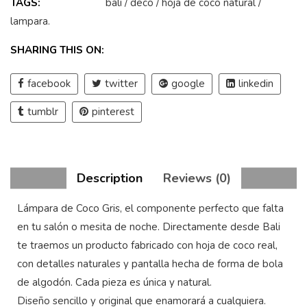
TAGS:
bali
/
deco
/
hoja de coco natural
/
lampara
.
SHARING THIS ON:
facebook
twitter
google
linkedin
tumblr
pinterest
Description
Reviews (0)
Lámpara de Coco Gris, el componente perfecto que falta
en tu salón o mesita de noche. Directamente desde Bali
te traemos un producto fabricado con hoja de coco real,
con detalles naturales y pantalla hecha de forma de bola
de algodón. Cada pieza es única y natural.
Diseño sencillo y original que enamorará a cualquiera.