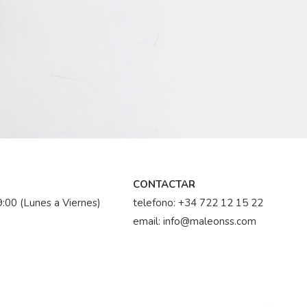
CONTACTAR
:00 (Lunes a Viernes)
telefono:
+34 722 12 15 22
email:
info@maleonss.com