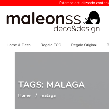
Estamos actualizando contenid
Home & Deco
Regalo ECO
Regalo Original
B
TAGS: MALAGA
Home
malaga