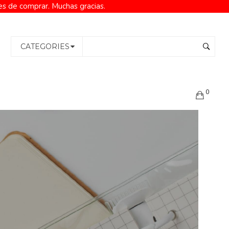
es de comprar. Muchas gracias.
CATEGORIES
0