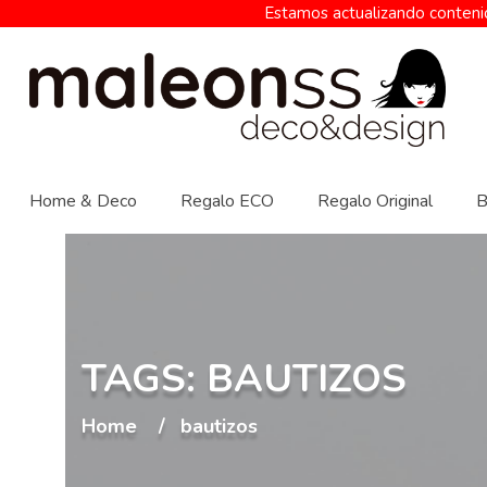
Estamos actualizando contenid
Home & Deco
Regalo ECO
Regalo Original
B
TAGS: BAUTIZOS
Home
bautizos