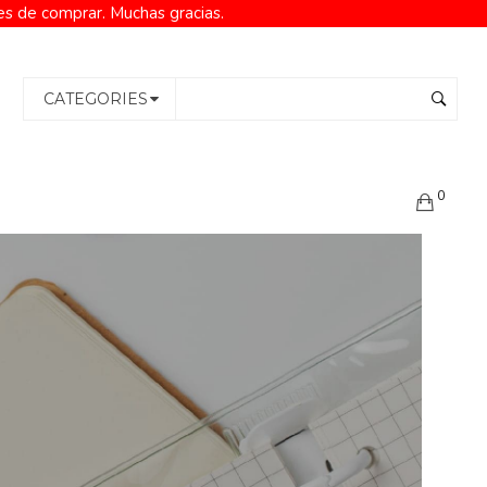
es de comprar. Muchas gracias.
CATEGORIES
0