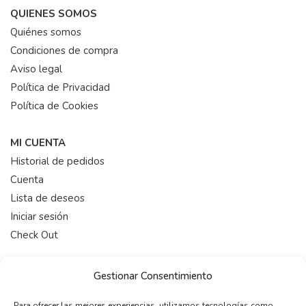
QUIENES SOMOS
Quiénes somos
Condiciones de compra
Aviso legal
Política de Privacidad
Política de Cookies
MI CUENTA
Historial de pedidos
Cuenta
Lista de deseos
Iniciar sesión
Check Out
HORARIO
Gestionar Consentimiento
De 9:00-19:00 (Lunes a Viernes)
Para ofrecer las mejores experiencias, utilizamos tecnologías como