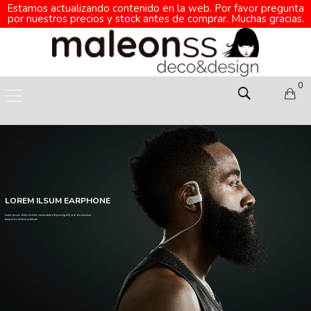
Estamos actualizando contenido en la web. Por favor pregunta
por nuestros precios y stock antes de comprar. Muchas gracias.
0
LOREM ILSUM EARPHONE
Lorem ipsum dolor sit amet, consectetur adipiscing elit, sed do eiusmod
tempor incididunt ut labore