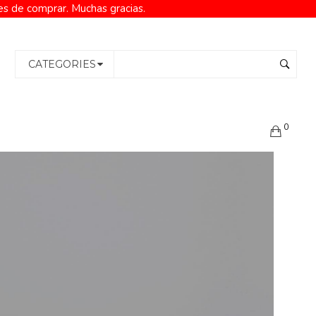
es de comprar. Muchas gracias.
CATEGORIES
0