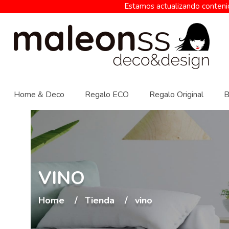
Estamos actualizando contenid
Home & Deco
Regalo ECO
Regalo Original
B
VINO
Home
Tienda
vino