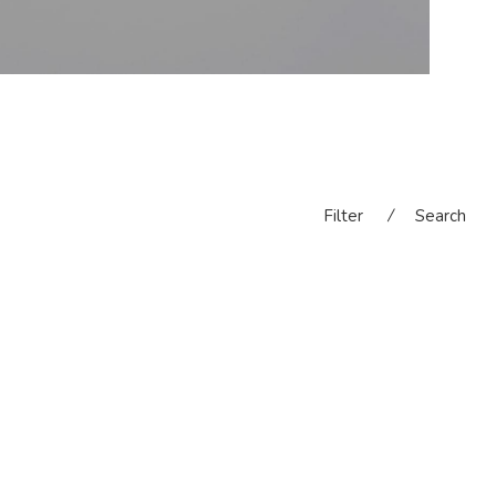
Filter
⁄
Search