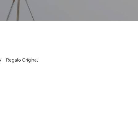
/
Regalo Original