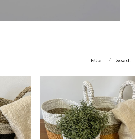
Filter
⁄
Search