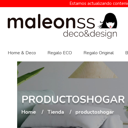
Estamos actualizando contenid
Home & Deco
Regalo ECO
Regalo Original
B
PRODUCTOSHOGAR
Home
Tienda
productoshogar