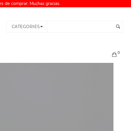
es de comprar. Muchas gracias.
CATEGORIES
0