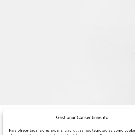
Gestionar Consentimiento
POR QUÉ COMPRAR
QUIENES SOMOS
Para ofrecer las mejores experiencias, utilizamos tecnologías como cooki
Cómo comprar
Quiénes somos