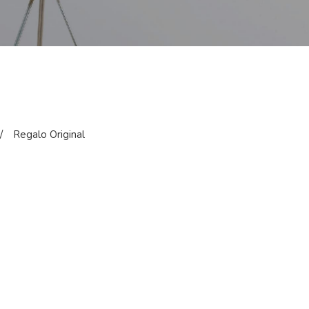
/
Regalo Original