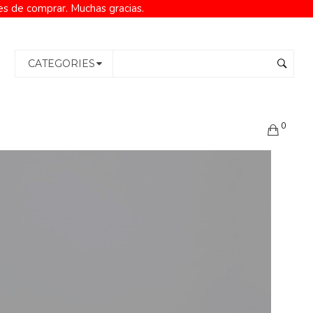
es de comprar. Muchas gracias.
CATEGORIES
0