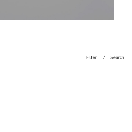
Filter
⁄
Search