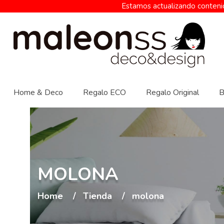
Estamos actualizando contenid
Home & Deco
Regalo ECO
Regalo Original
B
MOLONA
Home
Tienda
molona