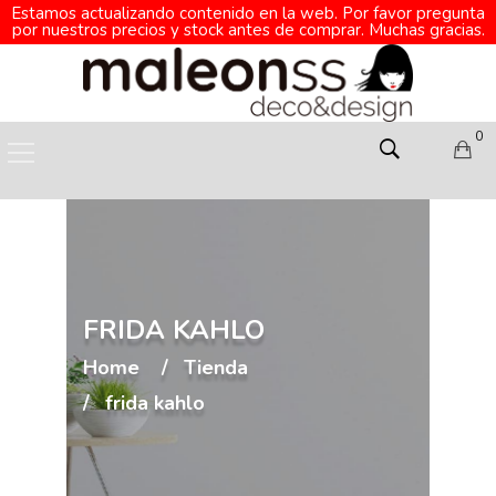
Estamos actualizando contenido en la web. Por favor pregunta
por nuestros precios y stock antes de comprar. Muchas gracias.
0
FRIDA KAHLO
Home
Tienda
frida kahlo