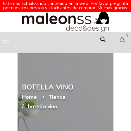
Estamos actualizando contenido en la web. Por favor pregunta
por nuestros precios y stock antes de comprar. Muchas gracias.
0
BOTELLA VINO
Home
Tienda
botella vino