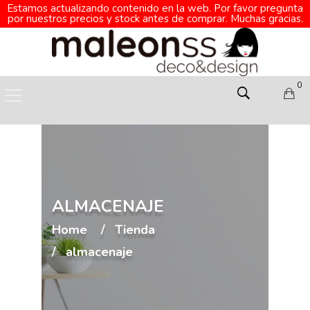
Estamos actualizando contenido en la web. Por favor pregunta
por nuestros precios y stock antes de comprar. Muchas gracias.
0
ALMACENAJE
Home
Tienda
almacenaje