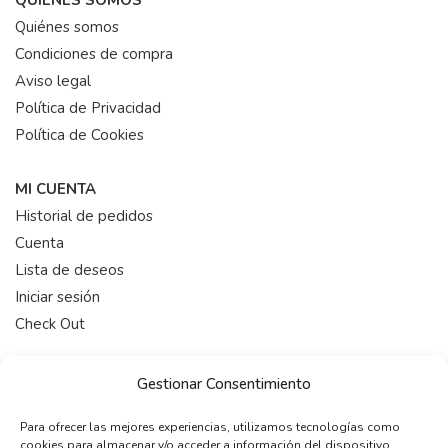
QUIENES SOMOS
Quiénes somos
Condiciones de compra
Aviso legal
Política de Privacidad
Política de Cookies
MI CUENTA
Historial de pedidos
Cuenta
Lista de deseos
Iniciar sesión
Check Out
HORARIO
Gestionar Consentimiento
De 9:00-19:00 (Lunes a Viernes)
Para ofrecer las mejores experiencias, utilizamos tecnologías como
cookies para almacenar y/o acceder a información del dispositivo.