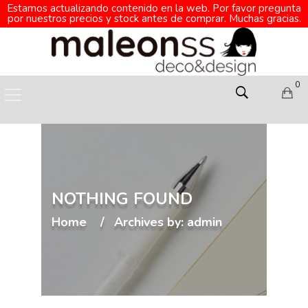
Estamos actualizando contenido en la web. Por favor pregunta
por nuestros precios y stock antes de comprar. Muchas gracias.
0
NOTHING FOUND
Home
Archives by: admin